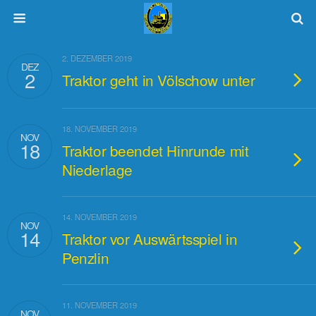
2. DEZEMBER 2019
DEZ
2
Traktor geht in Völschow unter
18. NOVEMBER 2019
NOV
18
Traktor beendet Hinrunde mit
Niederlage
14. NOVEMBER 2019
NOV
14
Traktor vor Auswärtsspiel in
Penzlin
11. NOVEMBER 2019
NOV