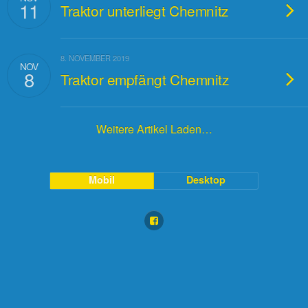
11
Traktor unterliegt Chemnitz
8. NOVEMBER 2019
NOV
8
Traktor empfängt Chemnitz
Weitere Artikel Laden…
Mobil
Desktop