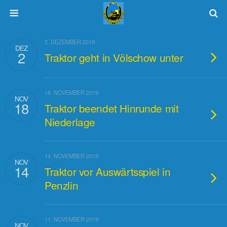
2. DEZEMBER 2019
DEZ
2
Traktor geht in Völschow unter
18. NOVEMBER 2019
NOV
18
Traktor beendet Hinrunde mit
Niederlage
14. NOVEMBER 2019
NOV
14
Traktor vor Auswärtsspiel in
Penzlin
11. NOVEMBER 2019
NOV