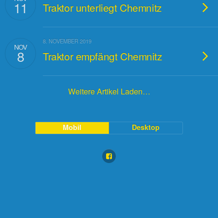
11
Traktor unterliegt Chemnitz
8. NOVEMBER 2019
NOV
8
Traktor empfängt Chemnitz
Weitere Artikel Laden…
Mobil
Desktop