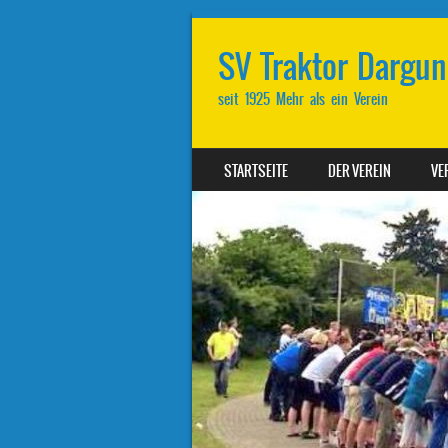
SV Traktor Dargun 
seit 1925 Mehr als ein Verein
SKIP TO CONTENT
STARTSEITE
DER VEREIN
VE
MENU