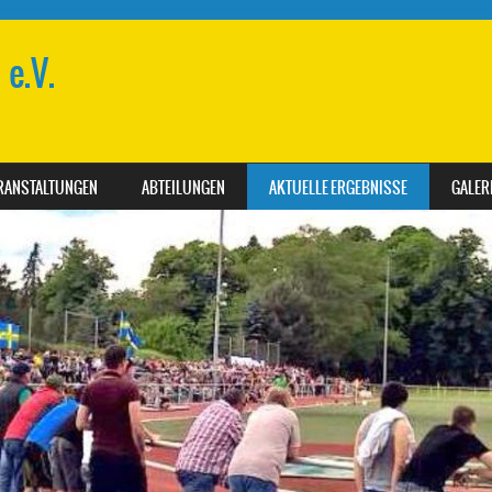
e.V.
RANSTALTUNGEN
ABTEILUNGEN
AKTUELLE ERGEBNISSE
GALER