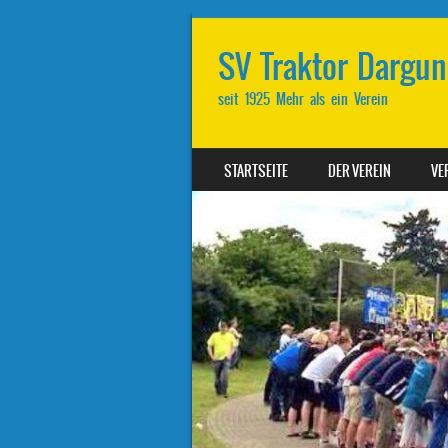
SV Traktor Dargun 
seit 1925 Mehr als ein Verein
SKIP TO CONTENT
STARTSEITE
DER VEREIN
VE
MENU