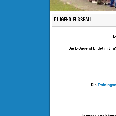
E-JUGEND FUSSBALL
E
Die E-Jugend bildet mit T
Die
Trainings
Interessierte könn