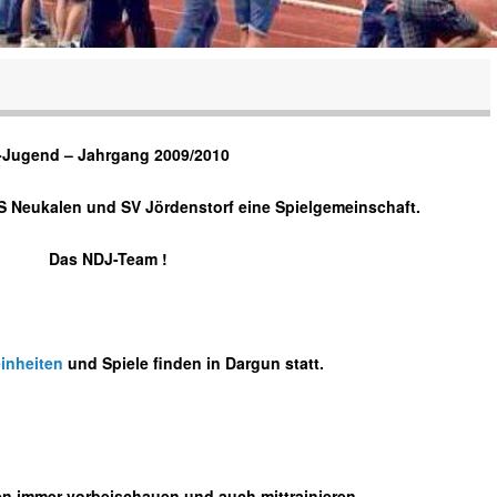
-Jugend – Jahrgang 2009/2010
uS Neukalen und SV Jördenstorf eine Spielgemeinschaft.
Das NDJ-Team !
einheiten
und Spiele finden in Dargun statt.
en immer vorbeischauen und auch mittrainieren.