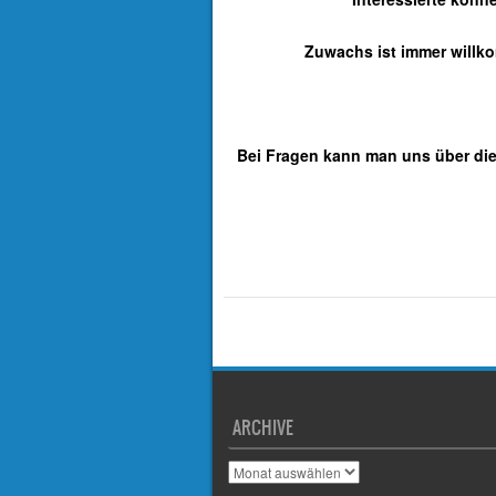
Zuwachs ist immer will
Bei Fragen kann man uns über die
ARCHIVE
A
r