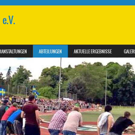
e.V.
RANSTALTUNGEN
ABTEILUNGEN
AKTUELLE ERGEBNISSE
GALER