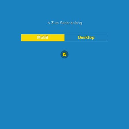
Zum Seitenanfang
Mobil
Desktop