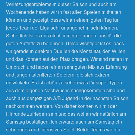
Verletzungsprobleme in dieser Saison und auch am
Wochenende haben wir in fast allen Spielen mithalten
können und gezeigt, dass wir an einem guten Tag für
jedes Team der Liga sehr unangenehm sein können.
Sicherlich ist es uns nicht immer gelungen, uns für die
guten Auftritte zu belohnen. Umso wichtiger ist es, dass
wir gerade in direkten Duellen die Mentalität, den Willen
und das Können auf den Platz bringen. Wir sind mitten im
Umbruch und haben einen sehr guten Mix aus Erfahrung
und jungen talentierten Spielern, die sich extrem
entwickeln. Es ist schön zu sehen was für super Typen
aus dem eigenen Nachwuchs nachgekommen sind und
auch aus der jetzigen A/B Jugend in der nächsten Saison
nachkommen werden. Von daher können wir mit der
Hinrunde zufrieden sein und das wollen wir natürlich am
Samstag bestätigen. Ich erwarte auch am Samstag ein
sehr enges und intensives Spiel. Beide Teams wollen