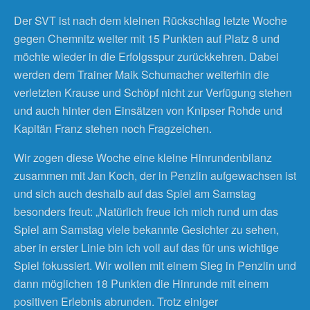
Der SVT ist nach dem kleinen Rückschlag letzte Woche
gegen Chemnitz weiter mit 15 Punkten auf Platz 8 und
möchte wieder in die Erfolgsspur zurückkehren. Dabei
werden dem Trainer Maik Schumacher weiterhin die
verletzten Krause und Schöpf nicht zur Verfügung stehen
und auch hinter den Einsätzen von Knipser Rohde und
Kapitän Franz stehen noch Fragzeichen.
Wir zogen diese Woche eine kleine Hinrundenbilanz
zusammen mit Jan Koch, der in Penzlin aufgewachsen ist
und sich auch deshalb auf das Spiel am Samstag
besonders freut: „Natürlich freue ich mich rund um das
Spiel am Samstag viele bekannte Gesichter zu sehen,
aber in erster Linie bin ich voll auf das für uns wichtige
Spiel fokussiert. Wir wollen mit einem Sieg in Penzlin und
dann möglichen 18 Punkten die Hinrunde mit einem
positiven Erlebnis abrunden. Trotz einiger