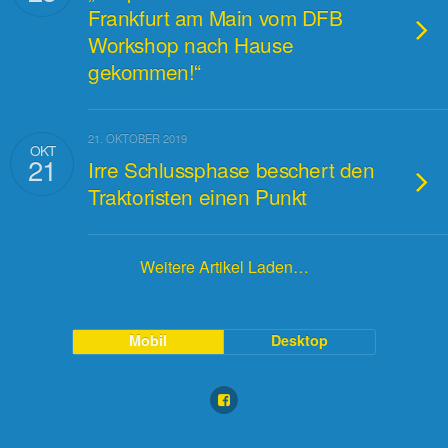
Frankfurt am Main vom DFB
Workshop nach Hause
gekommen!“
21. OKTOBER 2019
OKT
21
Irre Schlussphase beschert den
Traktoristen einen Punkt
Weitere Artikel Laden…
Mobil
Desktop