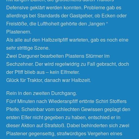
Defensive geklärt werden konnten. Probleme gab es
allerdings bei Standards der Gastgeber, ob Ecken oder
Freistöße, die Lufthoheit gehörte den „langen “
Plastenern.
Als alle auf den Halbzeitpfiff warteten, gab es noch eine
sehr strittige Szene.
Zwei Darguner bearbeiten Plastens Stürmer im
Sechzehner. Der wird regelwidrig zu Fall gebracht, doch
der Pfiff blieb aus – kein Elfmeter.
Glück für Traktor, danach war Halbzeit.
Rein in den zweiten Durchgang.
Fünf Minuten nach Wiederanpfiff ertönte Schiri Stoffers
Pfeife. Scheinbar vom schlechten Gewissen geplagt den
ersten Elfer nicht gegeben zu haben, entschied er in
dieser Aktion auf Strafstoß. Dabei behinderten sich zwei
Plastener gegenseitig, strafwürdiges Vergehen eines