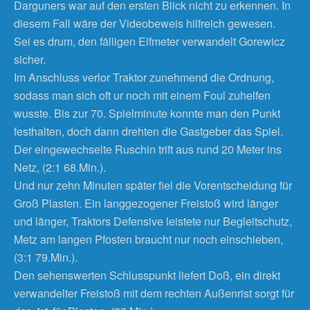
Darguners war auf den ersten Blick nicht zu erkennen. In
diesem Fall wäre der Videobeweis hilfreich gewesen.
Sei es drum, den fälligen Elfmeter verwandelt Gorewicz
sicher.
Im Anschluss verlor Traktor zunehmend die Ordnung,
sodass man sich oft ur noch mit einem Foul zuhelfen
wusste. Bis zur 70. Spielminute konnte man den Punkt
festhalten, doch dann drehten die Gastgeber das Spiel.
Der eingewechselte Ruschin trift aus rund 20 Meter ins
Netz, (2:1 68.Min.).
Und nur zehn Minuten später fiel die Vorentscheidung für
Groß Plasten. Ein langgezogener Freistoß wird länger
und länger, Traktors Defensive leistete nur Begleitschutz,
Metz am langen Pfosten braucht nur noch einschieben,
(3:1 79.Min.).
Den sehenswerten Schlusspunkt liefert Doß, ein direkt
verwandelter Freistoß mit dem rechten Außenrist sorgt für