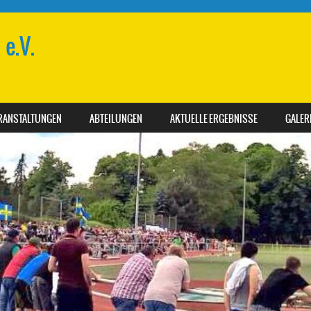
e.V.
RANSTALTUNGEN
ABTEILUNGEN
AKTUELLE ERGEBNISSE
GALER