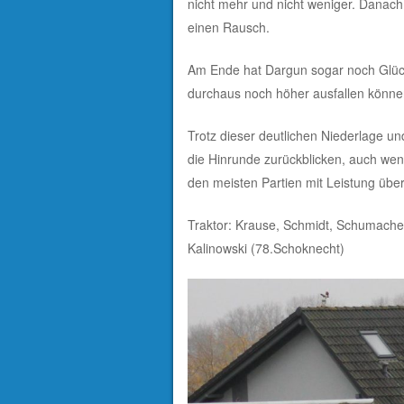
nicht mehr und nicht weniger. Danac
einen Rausch.
Am Ende hat Dargun sogar noch Glück 
durchaus noch höher ausfallen könne
Trotz dieser deutlichen Niederlage un
die Hinrunde zurückblicken, auch wen
den meisten Partien mit Leistung übe
Traktor: Krause, Schmidt, Schumacher
Kalinowski (78.Schoknecht)