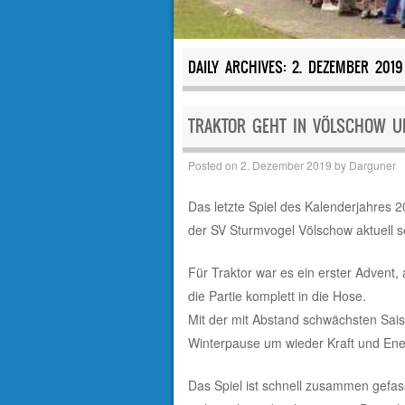
DAILY ARCHIVES:
2. DEZEMBER 2019
TRAKTOR GEHT IN VÖLSCHOW U
Posted on
2. Dezember 2019
by
Darguner
Das letzte Spiel des Kalenderjahres 
der SV Sturmvogel Völschow aktuell s
Für Traktor war es ein erster Advent,
die Partie komplett in die Hose.
Mit der mit Abstand schwächsten Sais
Winterpause um wieder Kraft und Ene
Das Spiel ist schnell zusammen gefas