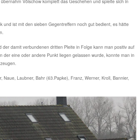
h übernahm Völschow komplett das Geschehen und spielte sich in
und ist mit den sieben Gegentreffern noch gut bedient, es hätte
n.
d der damit verbundenen dritten Pleite in Folge kann man positiv auf
n der eine oder andere Punkt liegen gelassen wurde, konnte man in
rzeugen.
, Naue, Laubner, Bahr (63.Papke), Franz, Werner, Kroll, Bannier,