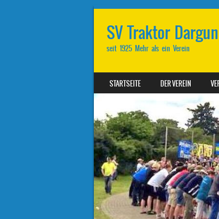
SV Traktor Dargun 
seit 1925 Mehr als ein Verein
SKIP TO CONTENT
STARTSEITE
DER VEREIN
VE
MENU