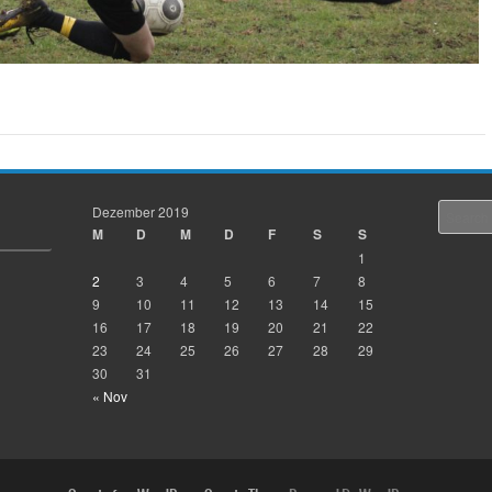
Dezember 2019
Search
M
D
M
D
F
S
S
1
2
3
4
5
6
7
8
9
10
11
12
13
14
15
16
17
18
19
20
21
22
23
24
25
26
27
28
29
30
31
« Nov