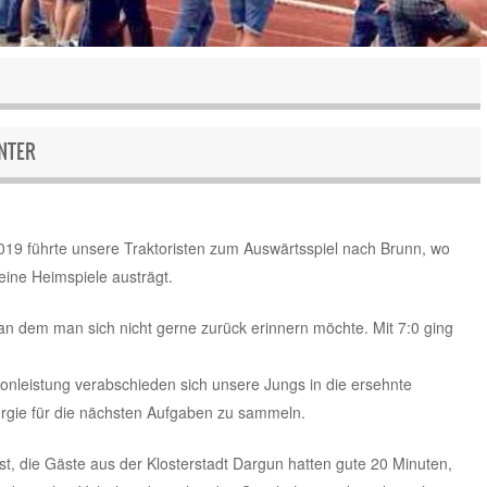
NTER
2019 führte unsere Traktoristen zum Auswärtsspiel nach Brunn, wo
eine Heimspiele austrägt.
 an dem man sich nicht gerne zurück erinnern möchte. Mit 7:0 ging
onleistung verabschieden sich unsere Jungs in die ersehnte
rgie für die nächsten Aufgaben zu sammeln.
st, die Gäste aus der Klosterstadt Dargun hatten gute 20 Minuten,