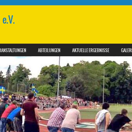
e.V.
RANSTALTUNGEN
ABTEILUNGEN
AKTUELLE ERGEBNISSE
GALER