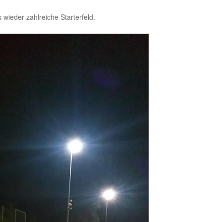
 wieder zahlreiche Starterfeld.