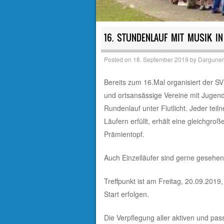
16. STUNDENLAUF MIT MUSIK 
Posted on
18. September 2019
by
Darguner
Bereits zum 16.Mal organisiert der S
und ortsansässige Vereine mit Jugend
Rundenlauf unter Flutlicht. Jeder te
Läufern erfüllt, erhält eine gleichgr
Prämientopf.
Auch Einzelläufer sind gerne gesehen
Treffpunkt ist am Freitag, 20.09.201
Start erfolgen.
Die Verpflegung aller aktiven und pass