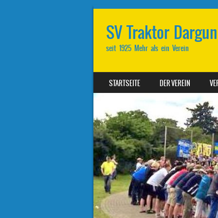
SV Traktor Dargun 
seit 1925 Mehr als ein Verein
SKIP TO CONTENT
STARTSEITE
DER VEREIN
VE
MENU