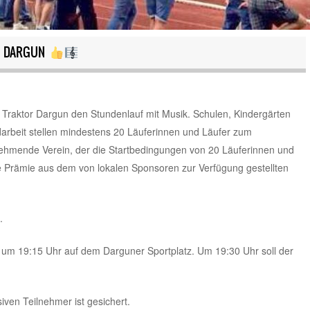
IN DARGUN
V Traktor Dargun den Stundenlauf mit Musik. Schulen, Kindergärten
arbeit stellen mindestens 20 Läuferinnen und Läufer zum
ilnehmende Verein, der die Startbedingungen von 20 Läuferinnen und
oße Prämie aus dem von lokalen Sponsoren zur Verfügung gestellten
.
9, um 19:15 Uhr auf dem Darguner Sportplatz. Um 19:30 Uhr soll der
iven Teilnehmer ist gesichert.